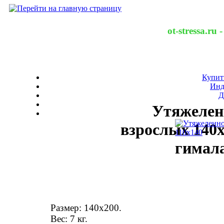
ot-stressa.ru
Купит
Инд
Д
Утяжелен
взрослых 140x
гимала
Размер: 140x200.
Вес: 7 кг.