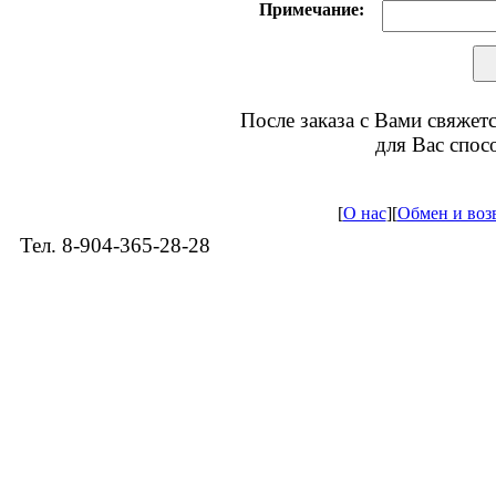
Примечание:
После заказа с Вами свяже
для Вас спос
[
О нас
]
[
Обмен и воз
Тел. 8-904-365-28-28