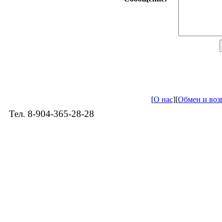
[
О нас
]
[
Обмен и воз
Тел. 8-904-365-28-28